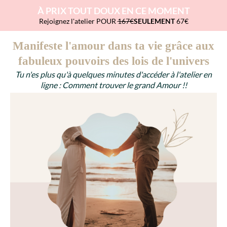
À PRIX TOUT DOUX EN CE MOMENT
Rejoignez l'atelier POUR
167€
SEULEMENT
67€
Manifeste l'amour dans ta vie grâce aux
fabuleux pouvoirs des lois de l'univers
Tu n'es plus qu'à quelques minutes d'accéder à l'atelier en
ligne : Comment trouver le grand Amour !!