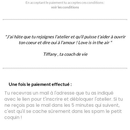
En acceptant le paiement tu acceptes ces conditions :
voir les conditions
"J'ai hâte que tu rejoignes l'atelier et qu'il puisse t'aider à ouvrir
ton coeur et dire oui à l'amour ! Love is in the air "
Tiffany , ta coach de vie
Une fois le paiement effectué :
Tu recevras un mail à l'adresse que tu as indiqué
avec le lien pour t'inscrire et débloquer l'atelier. Si tu
ne reçois pas le mail dans les 5 minutes qui suivent,
c'est qu'il se cache sûrement dans les spam le petit
coquin !