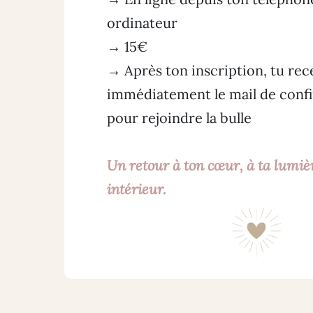
ordinateur
→ 15€
→ Après ton inscription, tu rec
immédiatement le mail de confir
pour rejoindre la bulle
Un retour à ton cœur, à ta lumièr
intérieur.