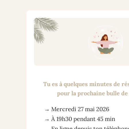
Tu es à quelques minutes de ré
pour la prochaine bulle de
→ Mercredi 27 mai 2026
→ À 19h30 pendant 45 min
→ En ligne depuis ton téléphon