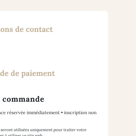
ions de contact
ode de paiement
la commande
ace réservée immédiatement • inscription non
seront utilisées uniquement pour traiter votre
 à utiliser ce site web.